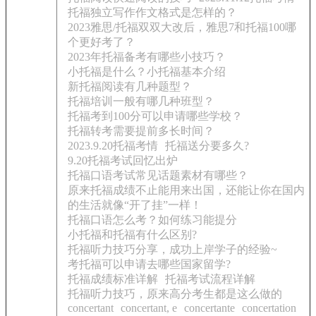
托福独立写作作文格式是怎样的？
2023雅思/托福双双大改后，雅思7和托福100哪
个更好考了？
2023年托福备考有哪些小技巧？
小托福是什么？小托福基本介绍
新托福阅读有几种题型？
托福培训一般有哪几种班型？
托福考到100分可以申请哪些学校？
托福转考需要提前多长时间？
2023.9.20托福考情
托福送分要多久?
9.20托福考试回忆出炉
托福口语考试常见话题素材有哪些？
原来托福成绩不止能用来出国，还能让你在国内
的生活就像“开了挂”一样！
托福口语怎么考？如何练习能提分
小托福和托福有什么区别?
托福听力技巧分享，成功上岸学子的经验~
考托福可以申请去哪些国家留学?
托福成绩标准详解
托福考试流程详解
托福听力技巧，原来高分考生都是这么做的
concertant
concertant, e
concertante
concertation