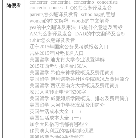
concerter
concertina
concertino
concertiste
随便看
concerto
concessif
OK怎么翻译及发音
parents怎么翻译及发音
schoolbag的意思
women的中文解释
woods的中文解释
yea的中文翻译及用法
IS是什么意思及音标
AM怎么翻译及发音
DAD的中文翻译及音标
t-shirt怎么翻译及发音
辽宁2015年国家公务员考试报名入口
吉林2015年国考报名入口
美国留学 迪尤肯大学专业设置详解
2015江西考研报名费150/人
美国留学 希伯来神学院概况及费用简介
美国留学 伊利诺斯谷社区学院概况及费用简介
美国留学 西沃恩南方大学概况及费用简介
农民入党转正申请书300字
美国留学 威廉姆斯学院概况、排名及费用简介
美国留学 大河中学概况及费用简介
英国生活成本大全（二）
英国生活成本大全（一）
加拿大风俗习惯都有哪些？
移民澳大利亚的福利如此优渥
塞浦路斯当地的生活状态