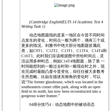
(Cambridge EnglishIELTS 14 Academic Test 4
Writing Task 1)
动态地图题指的是某一地区在今昔不同时间
点发生的变化，时间点一般为两个，偶有三个或
更多的情况。剑雅书中绝大部分地图题皆属此
类，如C9T1、C12T2、C13T1、C13T4、C14T4和
C16T3。此时我们应该根据图中所给时间点，灵
活运用多种时态，例如C14T4地图题，除了第 一
时间能想到的一般过去时和一般现在时之外，现
在完成时最能凸显今昔变化，却往往被大多数考
生所忽略。比如在描述东南角的变化时，可以
说“The former glasshouse, which was located in the
southeastern corner ofthe park, along with an open
field to its north, has now been reconstructed into a
gorgeous water feature.”
04得分技巧4：动态地图中的被动语态