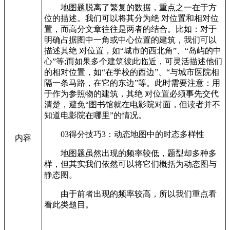
地图题脱离了繁复的数据，重点之一在于方
位的描述。我们可以将其分为绝 对位置和相对位
置，而高分文章往往是两者的结合。比如：对于
明确占据图中一角或中心位置的建筑，我们可以
描述其绝 对位置，如“城市的西北角”、“岛屿的中
心”等;而如果多个建筑彼此临近，可灵活描述他们
的相对位置，如“在学校的西边”、“与城市医院相
隔一条马路，在它的东边”等。此时需要注意：用
于作为参照物的建筑，其绝 对位置必须事先交代
清楚，避免“图书馆就在电影院对面，但读者并不
知道电影院在哪里”的情况。
03得分技巧3：动态地图中的时态多样性
内容
地图题虽然出现的频率较低，题型却多种多
样，但其实我们依然可以将它们概括为动态图与
静态图。
由于前者出现的频率较高，所以我们重点看
看此类题目。