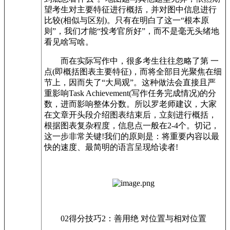
望考生对主要特征进行概括，并对图中信息进行
比较(相似与区别)。只有在明白了这一“根本原
则”，我们才能“投考官所好”，而不是毫无头绪地
看见啥写啥。
而在实际写作中，很多考生往往忽略了第 一
点(即概括图表主要特征)，而将全部目光聚焦在细
节上，因而失了“大局观”。这种做法会直接且严
重影响Task Achievement(写作任务完成情况)的分
数，进而影响整体分数。所以罗老师建议，大家
在文章开头段介绍图表结束后，立刻进行概括，
根据图表复杂程度，信息点一般在2-4个。切记，
这一步非常关键!我们的原则是：将重要内容以最
快的速度、最简明的语言呈现给读者!
02得分技巧2：善用绝 对位置与相对位置