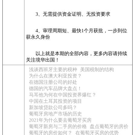
3、无需提供资金证明、无投资要求
4、审理周期短、最快1个月获批，一步到位
获永久身份
以上就是本期的全部内容，更多内容请持续
关注境华出国！
浅谈西班牙主要的税种
美国税制的结构
为什么在澳大利亚投资？
在德国注册公司的好处
德国的汽车品牌大盘点！
马耳他为何在中国投资界爆红？
中国在土耳其投资的项目
新加坡贷款公司多吗？
葡萄牙房地产市场的历史
2021年为什么要去葡萄牙买房
葡萄牙新房与二手房的价格
盘点葡萄牙的房价
葡萄牙的房价如何？
在葡萄牙买房的优势