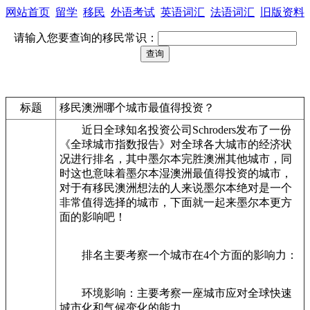
网站首页
留学
移民
外语考试
英语词汇
法语词汇
旧版资料
请输入您要查询的移民常识：
标题
移民澳洲哪个城市最值得投资？
近日全球知名投资公司Schroders发布了一份
《全球城市指数报告》对全球各大城市的经济状
况进行排名，其中墨尔本完胜澳洲其他城市，同
时这也意味着墨尔本湿澳洲最值得投资的城市，
对于有移民澳洲想法的人来说墨尔本绝对是一个
非常值得选择的城市，下面就一起来墨尔本更方
面的影响吧！
排名主要考察一个城市在4个方面的影响力：
环境影响：主要考察一座城市应对全球快速
城市化和气候变化的能力。