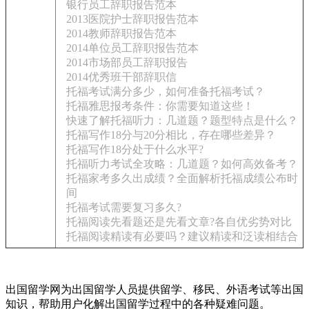
银行员工辞职报告范本
2013医院护士辞职报告范本
2014教师辞职报告范本
2014单位员工辞职报告范本
2014市场部员工辞职报告
2014优秀班干部辞职信
托福考试满分多少，如何准备托福考试？
托福雅思报考条件：你需要知道这些！
快速了解托福听力：几道题？题型特点是什么？
托福写作18分与20分相比，存在哪些差异？
托福写作18分处于什么水平?
托福听力考试全攻略：几道题？如何高效备考？
托福家考多久出成绩？全面解析托福成绩公布时
间
托福考试需要复习多久?
托福阅读先看题还是先看文章?各自优劣势对比
托福阅读精读有必要吗？建议精读和泛读相结合
出国留学网为出国留学人员提供留学、移民、外语考试等出国
知识，帮助用户化解出国留学过程中的各种疑难问题。