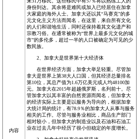
来31万移民。这些移民中有57％将以熟练工人的
身份到达。其余将是难民或加入已经居住在加拿
大家庭的海外人士。加拿大还以其“马赛克”的多
元文化主义方法而闻名，在这里，来自所有文化
的人们和谐地生活，同时还保持着其文化遗产和
宗教习俗。在通常被称为“世界上最多元文化的城
市”的多伦多，超过一半的人口被确定为可见的少
数民族。
2、加拿大是世界第十大经济体
在世界经济方面，加拿大举足轻重。尽管加
拿大是世界上第38大人口国，但其经济总量排名
第10位，其总产值为1.6万亿美元或人均48100加
元。加拿大在2015年超越俄罗斯，名列前十。尽
管加拿大以其丰富的自然资源而闻名，但加拿大
的经济实际上主要是以服务为导向的，根据加拿
大统计局的统计，有78.9％的加拿大人从事与服务
相关的工作。尽管与服务业相比，商品生产部门
相对较小，但加拿大的制造业以及石油和石油工
业在过去几年中经历了很小但稳定的年度增长。
内容