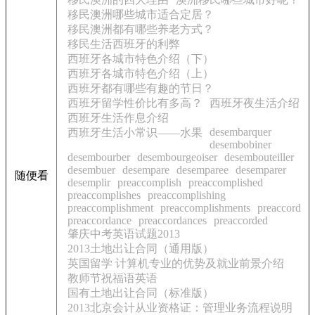
移民澳洲哪些城市适合定居？
移民澳洲都有哪些养老方式？
移民生活西班牙的利弊
西班牙各城市特色介绍（下）
西班牙各城市特色介绍（上）
西班牙都有哪些有趣的节日？
西班牙留学性价比有多高？
西班牙夜生活介绍
西班牙生活作息介绍
desembarquer
西班牙生活小常识——水果
desembobiner
desembourber
desembourgeoiser
desembouteiller
desembuer
desempare
desemparee
desemparer
随便看
desemplir
preaccomplish
preaccomplished
preaccomplishes
preaccomplishing
preaccomplishment
preaccomplishments
preaccord
preaccordance
preaccordances
preaccorded
肇庆中考英语试题2013
2013土地出让合同（通用版）
英国留学 计算机专业的优势及就业前景介绍
教师节祝福语英语
国有土地出让合同（标准版）
2013北京会计从业资格证：管理业务流程说明