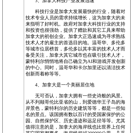
3、加拿大科技产业发展迅速
科技行业是加拿大发展最快的行业，随着对
技术专业人员的需求持续增长，这为加拿大的未
来指明了好时机。政府对加拿大科技行业的支持
和投资也很强劲，提供了赠款和其它工具来帮助
加拿大的初创企业。加拿大正迅速成为寻求熟练
技术人才的雇主的首选目的地。温哥华、多伦多
等城市位居榜首，多伦多以其丰富的技术人才而
备受关注，加拿大其它城市也在吸引技术人才，
蒙特利尔悄悄地将自己确立为AI和游戏开发创新
的中心。同时，温哥华和卡尔加里还以清洁技术
创新而着称等等。
4、加拿大是一个美丽居住地
无可否认，加拿大拥有一些史诗般的风景。
从不列颠哥伦比亚省的山，到爱德华王子岛的海
岸景色，蒙特利尔的历史建筑等等，都是一些知
名的景点。该国拥有数以百计的受国家保护的公
园、自然保护区、历史遗迹和远足径等等。尤其
值得注意的是，加拿大的海岸线也比世界上任何