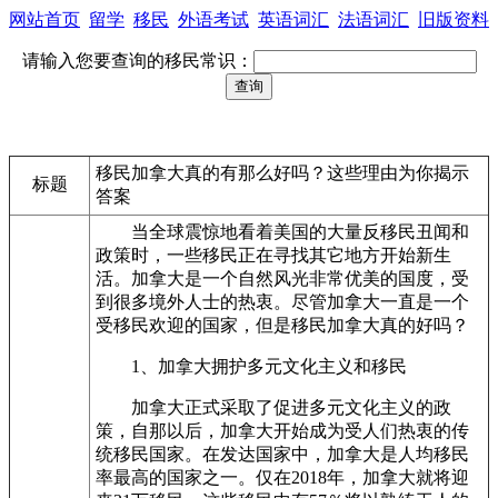
网站首页
留学
移民
外语考试
英语词汇
法语词汇
旧版资料
请输入您要查询的移民常识：
移民加拿大真的有那么好吗？这些理由为你揭示
标题
答案
当全球震惊地看着美国的大量反移民丑闻和
政策时，一些移民正在寻找其它地方开始新生
活。加拿大是一个自然风光非常优美的国度，受
到很多境外人士的热衷。尽管加拿大一直是一个
受移民欢迎的国家，但是移民加拿大真的好吗？
1、加拿大拥护多元文化主义和移民
加拿大正式采取了促进多元文化主义的政
策，自那以后，加拿大开始成为受人们热衷的传
统移民国家。在发达国家中，加拿大是人均移民
率最高的国家之一。仅在2018年，加拿大就将迎