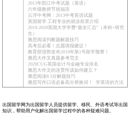
2013年阳江中考试题（英语）
六年级教师节祝福语
云浮中考网：2013中考英语试题
英国留学 工程专业的就业前景介绍
2019-2020英国大学学费“最全汇总”（本科+研究
生）
雅思阅读判断题解题技巧
高考后必看！志愿填报建议！
教育部强势发布2019年第1号留学预警！
雅思大作文真题参考范文
2020CUG英国会计与金融专业排名
雅思大作文的连贯性该如何建立？
雅思阅读8.5分解题技巧
雅思写作口语必备高分替换词！
学英语的方法
出国留学网为出国留学人员提供留学、移民、外语考试等出国
知识，帮助用户化解出国留学过程中的各种疑难问题。