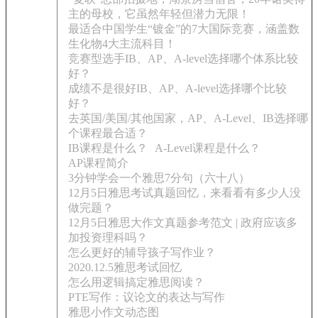
主的母校，它虽然年轻但潜力无限！
最适合中国学生“镀金”的7大国际竞赛，涵盖数
生化物4大主流科目！
竞赛型选手IB、AP、A-level选择哪个体系比较
好？
成绩不是很好IB、AP、A-level选择哪个比较
好？
去英国/美国/其他国家，AP、A-Level、IB选择哪
个课程最合适？
IB课程是什么？
A-Level课程是什么？
AP课程简介
3分钟学会一个雅思7分句（六十八）
12月5日雅思考试真题回忆，来看看有多少人没
做完题？
12月5日雅思大作文真题参考范文 | 政府应该多
加投资理科吗？
怎么更好的辅导孩子写作业？
2020.12.5雅思考试回忆
怎么用逻辑搞定雅思阅读？
PTE写作：议论文的表达与写作
雅思小作文动态图