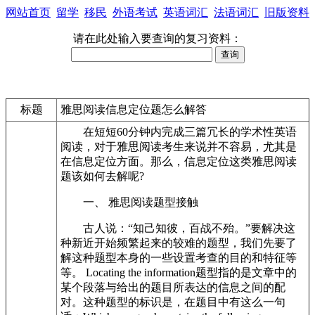
网站首页
留学
移民
外语考试
英语词汇
法语词汇
旧版资料
请在此处输入要查询的复习资料：
标题
雅思阅读信息定位题怎么解答
在短短60分钟内完成三篇冗长的学术性英语
阅读，对于雅思阅读考生来说并不容易，尤其是
在信息定位方面。那么，信息定位这类雅思阅读
题该如何去解呢?
一、 雅思阅读题型接触
古人说：“知己知彼，百战不殆。”要解决这
种新近开始频繁起来的较难的题型，我们先要了
解这种题型本身的一些设置考查的目的和特征等
等。 Locating the information题型指的是文章中的
某个段落与给出的题目所表达的信息之间的配
对。这种题型的标识是，在题目中有这么一句