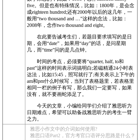
five。但是也有特殊情况，比如：1800年，是会念
成eighteen hundred;还有2000年以后的这几年，一
般用“two thousand and …”这样的念法，比如：
2008年，念作two thousand and eight。
在此要告诫考生们，若题目要求填写的是日
期，会用“date”，如果用“day”的话，是问星期
几，而“time”问的是几点钟。
时间的考点，必须要将“quarter, half, to和
past”这样的时间表示词搞明白;若磁精通24小时表
达法，比如15:45，照写就行了;有关表示上下午的
am和pm什么时候写，当到了表格题里，若表格里
相同一栏的例子有写，那么我们一定要写，如果
没有，就不要画蛇添足了。
今天的文章，小编给同学们介绍了雅思听力
日期难点，希望可以助备战雅思听力的考生一臂
之力。
雅思小作文中的介词如何使用?
雅思口语Part2，官方考官口语评分思路是什么？