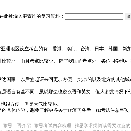
在此处输入要查询的复习资料：
前亚洲地区设立考点的有：香港、澳门、台湾、日本、韩国、新
对比较严，而且考点比较少。 除了我国的考点外，各位同学也可
达国家，以后签起证来回更加方便。(北京的以及北方的其他城
但是语言有些不同，虽说那边也说汉语和英文，但大多数情况下
，也很方便，但是天气比较热。
的具体内容，想要了解更多关于sat复习备考、sat考试注意事项
雅思口语介绍
雅思考试内容梳理
雅思学术类阅读需要注意的