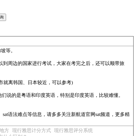
加坡等。
以到周边的国家进行考试，大家在考完之后，还可以顺带旅
市就离韩国、日本较近，可以参考)
他们说的是粤语和印度英语，特别是印度英语，比较难懂。
、sat语法难点等信息，请多多关注新航道官网sat频道，更多精
地方
现行雅思计分方式
现行雅思评分系统