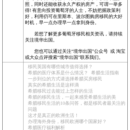
照，同时还能收获永久产权的房产，可谓一举多
得! 有意向投资葡萄牙的人士，不妨把握政策利
好，利用仍可在里斯本、波尔图购房移民的大好
时机，早一点办理早一点拿到身份。
若想了解更多葡萄牙移民相关资讯，请持续
关注境华出国。
您也可以通过关注“境华出国”公众号 或 淘宝
或大众点评搜索“境华出国”联系我们。
移民英国有哪些城市值得选择？
希腊的医疗体系是什么情况？
希腊生活指南
一步到位的方式请选择希腊买房移民
真实的希腊生活是这样滴
希腊移民过去能过上怎样的生活
希腊的移民生活，一起来感受希腊生活的美
希腊移民生活的10条问答，都是移民者最关注的
问题
这才是真正的欧洲生活！
办理海外身份，移民欧洲哪个国家好？
希腊医疗福利解析