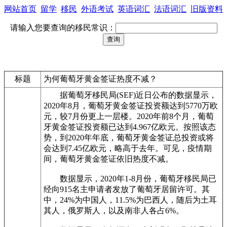
网站首页
留学
移民
外语考试
英语词汇
法语词汇
旧版资料
请输入您要查询的移民常识：
标题
为何葡萄牙黄金签证热度不减？
据葡萄牙移民局(SEF)近日公布的数据显示，
2020年8月，葡萄牙黄金签证投资额达到5770万欧
元，较7月份更上一层楼。2020年前8个月，葡萄
牙黄金签证投资额已达到4.967亿欧元。按照该态
势，到2020年年底，葡萄牙黄金签证总投资或将
会达到7.45亿欧元，略高于去年。可见，疫情期
间，葡萄牙黄金签证依旧热度不减。
数据显示，2020年1-8月份，葡萄牙移民局已
经向915名主申请者发放了葡萄牙居留许可。其
中，24%为中国人，11.5%为巴西人，随后为土耳
其人，俄罗斯人，以及南非人各占6%。