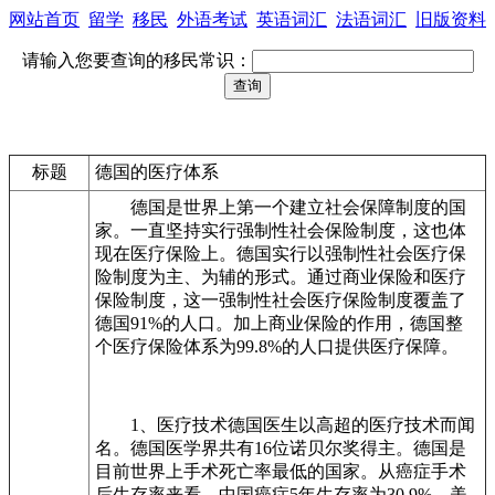
网站首页
留学
移民
外语考试
英语词汇
法语词汇
旧版资料
请输入您要查询的移民常识：
标题
德国的医疗体系
德国是世界上第一个建立社会保障制度的国
家。一直坚持实行强制性社会保险制度，这也体
现在医疗保险上。德国实行以强制性社会医疗保
险制度为主、为辅的形式。通过商业保险和医疗
保险制度，这一强制性社会医疗保险制度覆盖了
德国91%的人口。加上商业保险的作用，德国整
个医疗保险体系为99.8%的人口提供医疗保障。
1、医疗技术德国医生以高超的医疗技术而闻
名。德国医学界共有16位诺贝尔奖得主。德国是
目前世界上手术死亡率最低的国家。从癌症手术
后生存率来看，中国癌症5年生存率为30.9%，美