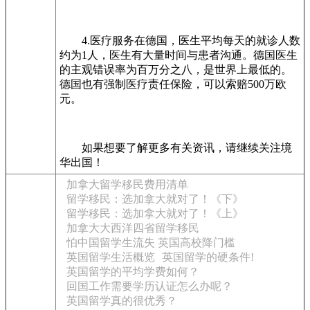
4.医疗服务在德国，医生平均每天的就诊人数
约为1人，医生有大量时间与患者沟通。德国医生
的主观错误率为百万分之八，是世界上最低的。
德国也有强制医疗责任保险，可以索赔500万欧
元。
如果想要了解更多有关资讯，请继续关注境
华出国！
加拿大留学移民费用清单
留学移民：选加拿大就对了！《下》
留学移民：选加拿大就对了！《上》
加拿大大西洋四省留学移民
怕中国留学生流失 英国高校降门槛
英国留学生活概览
英国留学的硬条件!
英国留学的平均学费如何？
回国工作需要学历认证怎么办呢？
英国留学真的很优秀？