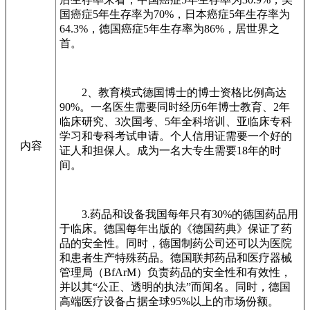
国癌症5年生存率为70%，日本癌症5年生存率为
64.3%，德国癌症5年生存率为86%，居世界之
首。
2、教育模式德国博士的博士资格比例高达
90%。一名医生需要同时经历6年博士教育、2年
临床研究、3次国考、5年全科培训、亚临床专科
学习和专科考试申请。个人信用证需要一个好的
内容
证人和担保人。成为一名大专生需要18年的时
间。
3.药品和设备我国每年只有30%的德国药品用
于临床。德国每年出版的《德国药典》保证了药
品的安全性。同时，德国制药公司还可以为医院
和患者生产特殊药品。德国联邦药品和医疗器械
管理局（BfArM）负责药品的安全性和有效性，
并以其“公正、透明的执法”而闻名。同时，德国
高端医疗设备占据全球95%以上的市场份额。