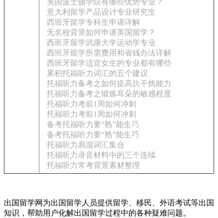
美国波士顿学院有哪些优势专业？
意大利留学产品设计专业研究生
西班牙留学专科生申请详解
无名校背景如何申请英国留学？
西班牙留学武康大学运动学专业
西班牙留学所需费用和省钱办法详解
西班牙留学适宜女生的专业都有哪些
累积托福听力词汇的五个建议
托福听力备考之如何提高抗干扰能力
托福听力备考之锻炼耳朵的敏感程度
托福听力考前1周如何冲刺
托福听力考前1周如何冲刺
备考托福听力要“熟”能生巧
备考托福听力要“熟”能生巧
托福听力易混词汇集合
托福听力录音材料中的三个连续
托福听力常考背景素材整理
出国留学网为出国留学人员提供留学、移民、外语考试等出国
知识，帮助用户化解出国留学过程中的各种疑难问题。