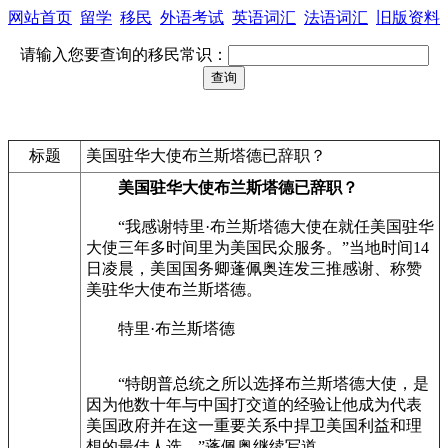
网站首页
留学
移民
外语考试
英语词汇
法语词汇
旧版资料
请输入您要查询的移民常识：
标题
美国驻华大使布兰斯塔德已辞职？
美国驻华大使布兰斯塔德已辞职？
“我感谢特里·布兰斯塔德大使在就任美国驻华
大使三年多时间里为美国民众服务。”当地时间14
日凌晨，美国国务卿蓬佩奥连发三推感谢、称赞
美驻华大使布兰斯塔德。
特里·布兰斯塔德
“特朗普总统之所以选择布兰斯塔德大使，是
因为他数十年与中国打交道的经验让他成为代表
美国政府并在这一重要关系中捍卫美国利益和理
想的最佳人选。”蓬佩奥继续写道。