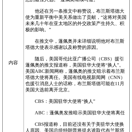
他还在另一条推文中称赞说，布兰斯塔德大
使为重新平衡中美关系做出了贡献，“这将对美国
未来几十年在亚太地区的外交政策产生持久、积
极的影响。”
在推文中，蓬佩奥并未详细说明他对布兰斯
塔德大使表示感谢以及称赞的原因。
随后，美国哥伦比亚广播公司（CBS）援引
内容
蓬佩奥的推文报道称，美国驻华大使将“换人”。
美国ABC新闻网称，蓬佩奥的推文暗示着布兰斯
塔德大使将离任。美国有线电视新闻网（CNN）
也援引消息人士的话称，布兰斯塔德可能在11月
美国大选前离开北京。
CBS：美国驻华大使将“换人”
ABC：蓬佩奥发推暗示美国驻华大使将离任
CBS报道称，目前还没有关于美驻华大使换
人原因、美国总统特朗普将提名谁取代布兰斯塔