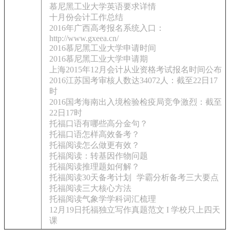
慕尼黑工业大学英语要求详情
十月份会计工作总结
2016年广西高考报名系统入口：
http://www.gxeea.cn/
2016慕尼黑工业大学申请时间
2016慕尼黑工业大学申请期
上海2015年12月会计从业资格考试报名时间公布
2016江苏国考审核人数达34072人：截至22日17
时
2016国考海南出入境检验检疫局竞争激烈：截至
22日17时
托福口语有哪些高分金句？
托福口语怎样高效备考？
托福阅读怎么做更有效？
托福阅读：转基因作物问题
托福阅读推理题如何解？
托福阅读30天备考计划
学霸分析备考三大要点
托福阅读三大核心方法
托福阅读气象学学科词汇梳理
12月19日托福独立写作真题范文 I 学校只上四天
课