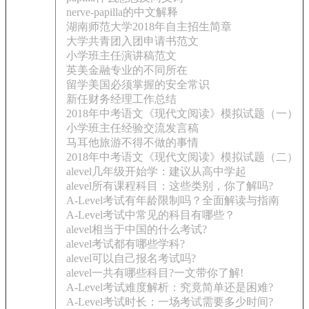
nerve-papilla的中文解释
湖南师范大学2018年自主招生简章
大学共青团入团申请书范文
小学班主任演讲稿范文
英美金融专业的不同所在
留学美国必须掌握的安全常识
新任财务经理工作总结
2018年中考语文《现代文阅读》模拟试题（一）
小学班主任经验交流发言稿
马耳他旅游不得不做的事情
2018年中考语文《现代文阅读》模拟试题（二）
alevel几年级开始学：建议从高中学起
alevel所有课程科目：这些类别，你了解吗?
A-Level考试有年龄限制吗？全面解读与指南
A-Level考试中常见的科目有哪些？
alevel相当于中国的什么考试?
alevel考试都有哪些学科?
alevel可以自己报名考试吗?
alevel一共有哪些科目?一文带你了解!
A-Level考试难度解析：究竟简单还是困难?
A-Level考试时长：一场考试需要多少时间?