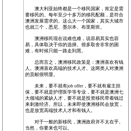
澳大利亚始终都是一个移民国家，肯定是需
要移民的。每年至少十多万的移民配额，是符合
澳洲发展需求的。这么大一个国家，其实大城市
也就三个，悉尼、墨尔本、布里斯班。
澳洲移民现在说难也难，说容易其实也容
易，具体取决于你的选择。很多取舍非常的困
难，有时候只能一路走到黑。
总而言之，澳洲移民政策是：澳洲喜欢有钱
人。澳洲喜欢高端的技术人才。这两类人对澳洲
的贡献很明显。
未来，要不就有job offer，要不就有雇主担
保，要不就是护理医学等专业，要不就是澳洲七
大领域的紧缺人才，要不就是投资移民带着钱过
来刺激经济。所以，未来即使澳洲移民会放宽，
也是放宽高端技术人才和有钱人。
对于一般的新移民，澳洲政府并不太在乎。
当然，你要来也可以。