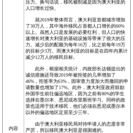
压力。换句话说，移民被削减是因为澳大利亚的
人口增长过快。
就2019年整体而言，澳大利亚首都城市增加
了30万人，其中海外移民占首都人口增长的60%
以上。虽然人口是发展的必要红利，但人口的快
速增长对澳大利亚的基础设施等带来了很大的压
力。减少后的配额为每年16万，比之前每年19万
的目标少3万。而澳大利亚的目标是在四年内累计
减少12万人的移民目标。
此外，根据相关统计，内政部长达顿提出的
诚信措施还导致2019年被拒签的几率增加了
46%，拒签率为63%，因审查力度加大而撤回的申
请数量也增加了17%。此外，澳大利亚政府鼓励
外国学生前往偏远地区，因为之前有80%的学生
选择在墨尔本、悉尼或布里斯班学习。同样的政
策也适用于技术移民，他们必须在悉尼或墨尔本
以外的偏远地区定居至少三年。
由于澳大利亚移民局对待申请人的态度非常
内容
严厉，所以移民澳大利亚是很困难的。