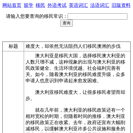
网站首页
留学
移民
外语考试
英语词汇
法语词汇
旧版资料
请输入您要查询的移民常识：
标题
难度大，却依然无法阻挡人们移民澳洲的步伐
澳大利亚是移民大国，选择移民澳大利亚的
人数只增不减，这种现象的出现与澳大利亚的移
民政策健全、生活环境优越、社会福利完善有
关。如今，随着澳大利亚的移民难度升级，众多
申请人也意识到申请起来愈发困难。
澳大利亚移民难度大，让很多移民者望而却
步。
就在几年前，澳大利亚的移民政策还有一个
相对宽松的时期，但随着时间的推移，澳大利亚
的移民政策正在收紧。去年，政府还宣布大幅削
减移民，以缓解澳大利亚许多公共设施和服务的