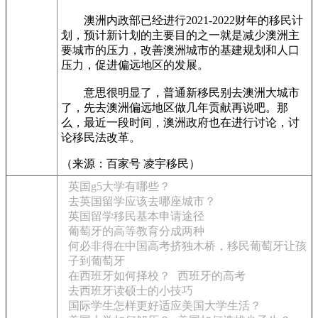
澳洲内政部已经进行2021-2022财年的移民计
划，预计新计划的主要目的之一就是减少澳洲主
要城市的压力，改善澳洲城市的基建规划和人口
压力，促进偏远地区的发展。
意思很明显了，普通新移民别去澳洲大城市
了，先去澳洲偏远地区做几年贡献再说吧。那
么，最近一段时间，澳洲政府也在进行讨论，讨
论移民法改革。
（来源：百家号 凌宇移民）
英国g5大学有哪些？
去英国留学应该去哪座城市？
英国留学移民基本申请途径
葡萄牙的高等教育分成两种
何必非得在中国高考挤独木桥，移民葡萄牙让孩
子到葡萄牙
在西班牙如何择校？
西班牙的高考
去西班牙读硕士的小技巧
国际学生怎样更好适应美国大学生活？