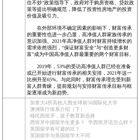
住不炒”政策指导下，政府对于购房资格、贷款政
策等提出明确规范，降低了投资性房地产的投资
价值及吸引力。
在外部环境不确定因素的影响下，财富传承
的重要性也进一步凸显，高净值人群家族传承的
意识加强。2021年高净值人群对财富持续增长的
需求依然强烈，“保证财富安全”与“创造更多财
富”成为中国高净值人群最重要的两个财富目标。
2019年，53%的受访高净值人群已经在准备
或已开始进行财富传承的相关安排，2021年这一
比例升至65%。与此同时，财富传承理念受到新
富人群青睐，提前规划与安排财富传承目标与框
架逐渐成为新趋势。
加拿大4所高校入围全球前50国际化大学
澳洲医疗体系介绍（下）
移民西班牙，孩子教育新选择
西班牙中国留学生更多？
学西班牙语怎么样？
英国留学有可避的坑？
英国留学与美国留学大不同