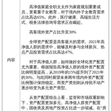
高净值家庭全职太太作为家庭规划重要成
员，更看重子女教育，对于境内外子女教育需求
占比高达65%。此外，医疗健康、高端生活方
式、税务法律咨询等需求正在崛起。
高客境外资产占比升至30%
全球资产配置是高客最大的需求。2021年高
净值人群的需求中，能够及时参与全球新兴、热
点产品投资需求占比高达47%。
内容
对于高净值人群，如何做好全球化资产配置
尤为重要。根据报告高净值人群的境外资产配置
比例明显提高，从2019年的15%提升到了2021年
的30%。与此同时展望未来两年境内外资产配置
比例预计保持稳定。而资产类别则从传统不动产
逐步转变为多元资产类型。
从资产配置组合上看，监管和市场双重影响
下，资产配置更加多元。高净值人群资产配置
中，固收类及房地产投资占比进一步缩减。在“房