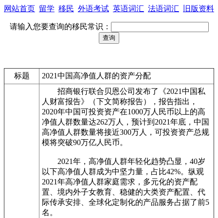
网站首页
留学
移民
外语考试
英语词汇
法语词汇
旧版资料
请输入您要查询的移民常识：
标题
2021中国高净值人群的资产分配
招商银行联合贝恩公司发布了《2021中国私
人财富报告》（下文简称报告），报告指出，
2020年中国可投资资产在1000万人民币以上的高
净值人群数量达262万人，预计到2021年底，中国
高净值人群数量将接近300万人，可投资资产总规
模将突破90万亿人民币。
2021年，高净值人群年轻化趋势凸显，40岁
以下高净值人群成为中坚力量，占比42%。纵观
2021年高净值人群家庭需求，多元化的资产配
置、境内外子女教育、稳健的大类资产配置、代
际传承安排、全球化定制化的产品服务占据了前5
名。