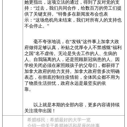
她更指出，这项立法的通过，得到了反对党的支
持：“过去，我们共同合作，给数百万的劳工们提
供了关键支持。”特鲁多在新闻发布会也表
示：“这场危机尚未结束，我们对所有人的支持也
不会停止。”
毫不夸张地说，在“发钱”这件事上加拿大政
府做得足够认真，补贴之优厚令人不禁感慨“福利
之国”名不虚传。无论是失去工作的人、生病的
人、自我隔离的人，还是照顾新冠病患的人、因
学校关闭必须在家照顾孩子的父母们，都获得了
加拿大政府的给力支持。加拿大政府曾多次明确
表态，在彻底控制住疫情前，全体民众都不用为
了物质生活担忧，政府永远是最坚实的依
靠。
以上就是本期的全部内容，更多内容请持续
关注境华出国！
希腊移民：希腊最好的大学一览
介绍一些关于希腊神话和星座的故事