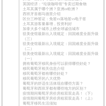
英国经济：“垃圾咖啡馆”专卖过期食物
土耳其属于哪个洲？亚洲or欧洲？
西班牙首都马德里介绍
区分三种签证：免签vs落地签vs电子签
土耳其游客量暴增，投资利好
加拿大多个城市上榜全球诚信城市
驻美使馆最新出入境规定：回国难度全面升级
（三）
驻美使馆最新出入境规定：回国难度全面升级
（二）
驻美使馆最新出入境规定：回国难度全面升级
（一）
拥有葡萄牙移民身份可以获得哪些好处？
移民葡萄牙相关信息介绍
移民葡萄牙都有哪些好处？
移民葡萄牙的八大优势
葡萄牙的舒适生活体现在哪些方面？
葡萄牙和西班牙都有哪些地方的区别？
疫情期间葡萄牙房价房租双双走高！（下）
疫情期间葡萄牙房价房租双双走高！（上）
葡萄牙移民生活须知