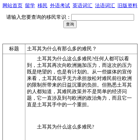
网站首页
留学
移民
外语考试
英语词汇
法语词汇
旧版资料
请输入您要查询的移民常识：
标题
土耳其为什么有那么多的难民？
土耳其为什么这么多难民?任何人都可以看
到，土耳其再次向欧洲施加压力，而这次的压力
既是绝望的，也是有计划的。从一些媒体的宣传
来看，土耳其似乎无力承担放松对难民前往欧洲
的限制所带来的日益沉重的负担。但熟悉土耳其
的人都知道，其难民政策并不是简单的经济问
题，它一直涉及到与欧洲的政治角力，而且它一
直是土耳其手中的一个重担。
土耳其为什么这么多难民?