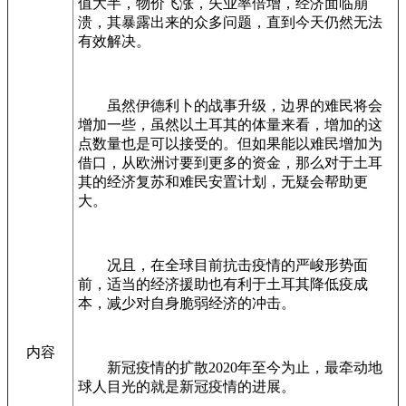
值大半，物价飞涨，失业率倍增，经济面临崩
溃，其暴露出来的众多问题，直到今天仍然无法
有效解决。
虽然伊德利卜的战事升级，边界的难民将会
增加一些，虽然以土耳其的体量来看，增加的这
点数量也是可以接受的。但如果能以难民增加为
借口，从欧洲讨要到更多的资金，那么对于土耳
其的经济复苏和难民安置计划，无疑会帮助更
大。
况且，在全球目前抗击疫情的严峻形势面
前，适当的经济援助也有利于土耳其降低疫成
本，减少对自身脆弱经济的冲击。
内容
新冠疫情的扩散2020年至今为止，最牵动地
球人目光的就是新冠疫情的进展。