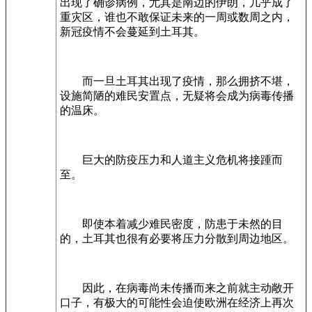
出现了确诊病例，尤其是南边的伊朗，几乎成了
重灾区，谁也不敢保证未来的一周或数周之内，
新冠疫情不会蔓延到土耳其。
而一旦土耳其出现了疫情，那么拥挤不堪，
设施简陋的难民安置点，无疑将会成为病毒传播
的温床。
巨大的防疫压力和人道主义危机将接踵而
至。
即使本着减少难民密度，防患于未然的目
的，土耳其也很有必要将压力分散到周边地区。
因此，在病毒尚未传播而来之前就主动敞开
口子，有极大的可能性会迫使欧洲在经济上再次