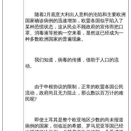
随着2月底意大利出人意料的沦陷和主要欧洲
国家确诊病例的迅速增加，欧盟各国似乎陷入了
某种恐慌状态，这从民众不顾政府的宣传而把口
罩、消毒液等抢购一空来看，显然这已经成为一
种多数欧洲国家的普遍现象。
我们知道，病毒的传播，借助于人口的流
动。
由于申根协议的限制，正常的欧盟各国公民
流动，政府尚且无力阻止，那么数以百万计的难
民呢?
即使土耳其是整个欧亚地区少数的尚未报道
病例的国家，但临近的希腊、罗马尼亚等国已经