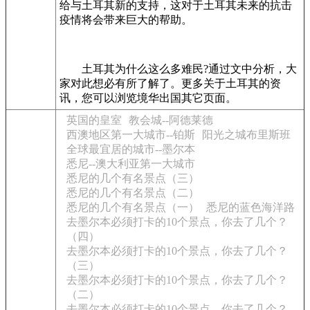
给与土耳其新的支持，这对于土耳其未来的抗击
疫情将会带来巨大的帮助。
土耳其为什么这么多难民?通过文中分析，大
家对此想必有所了解了。更多关于土耳其的资
讯，您可以浏览境华出国其它页面。
英国的皇室
教会城--阿德莱德
西澳地区第一大城市--铂斯
阳光之城布里斯班
全球最宜居的城市--墨尔本
悉尼--澳大利亚第一大城市
悉尼的几个有名景点（三）
悉尼的几个有名景点（二）
悉尼的几个有名景点（一）
悉尼的蓝色海洋路
去墨尔本必须打卡的10个景点，你去了几个？
（四）
去墨尔本必须打卡的10个景点，你去了几个？
（三）
去墨尔本必须打卡的10个景点，你去了几个？
（二）
去墨尔本必须打卡的10个景点，你去了几个？