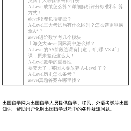
英国十大最佳宿舍排行榜
A-Level成绩怎么算？详细解析评分标准和计算
方式！
alevel物理包括哪些？
A-Level三大考试局有什么区别？怎么选更容易
拿A*？
alevel进阶数学考几个模块
上海交大alevel国际高中怎么样？
A-Level的AS阶段选课有门道，3门课 VS 4门
课，原来差距这么大！
A-Level数学的重要性
要变天了，英国人要放弃 A-Level 了？
A-Level历史怎么备考？
alevel真题答案在哪里找？
出国留学网为出国留学人员提供留学、移民、外语考试等出国
知识，帮助用户化解出国留学过程中的各种疑难问题。