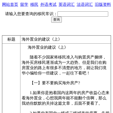
网站首页
留学
移民
外语考试
英语词汇
法语词汇
旧版资料
请输入您要查询的移民常识：
标题
海外置业的建议《上》
海外置业的建议《上》
随着不少国家将移民准入与购置房产捆绑，
海外买房移民逐渐成为一大趋势。但是我们在购
房置业的路上有很多不清楚的地方，就让我们境
华小编给你一些建议，一起往下看吧！
【一】要不要购买海外房产?
1.如果你是抱着国内这两年的房产收益心态来
看海外置业，心想我两年能不能翻个倍啊，那么
我劝你默默的关掉这篇文章，后面不要看了。