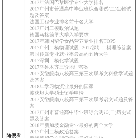
2017年法国巴黎医学专业大学排名
2017广州市普通高中毕业班综合测试(二)生物试
题及答案
法国工程专业排名前十名大学
2017广州二模政治试题
德国马格德堡大学入学要求
2017年韩国留学食品营养专业排名TOP5
2017广州二模物理试题
2017深圳二模理综答案
韩国传媒专业就业率最高的五所大学
2017深圳二模化学试题
2017乌鲁木齐三诊地理答案
2017安徽皖南八校高三第三次联考文科数学试题
及答案
2018年学习物流业最好的国家
波茨坦大学硕士留学申请
2017安徽皖南八校高三第三次联考语文试题及答
案
2017广州市普通高中毕业班综合测试(二)历史试
题及答案
2018年新加坡金融专业最好的两个大学
2017广州二模政治答案
随便看