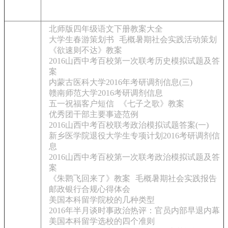
北师版四年级语文下册教案大全
大学生春游策划书
毛概暑期社会实践活动策划
《欲速则不达》教案
2016山西中考百校第一次联考历史模拟试题及答
案
内蒙古医科大学2016年考研调剂信息(三)
赣南师范大学2016考研调剂信息
五一祝福客户短信
《七子之歌》教案
优秀团干部主要事迹范例
2016山西中考百校联考政治模拟试题答案(一)
新乡医学院退役大学生专项计划2016考研调剂信
息
2016山西中考百校第一次联考政治模拟试题及答
案
《朱鹮飞回来了》教案
毛概暑期社会实践报告
邮政银行合规心得体会
美国本科留学院校的几种类型
2016年半月谈时事政治热评：官员内部早退内幕
美国本科留学选校的四个准则