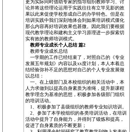
更为实际同时借助专家的指导组织教师学习、讨
论并将这些理论运用于实践往往有立竿见影的效
果以此来促使学校形成自己的办学特色。但是在
培训实践中我们深刻地体会到如果培训模式僵化
那么内容再好培训效果也甚微。因此我们要根据
现代教学理论和建构主义学习原理进一步探索切
实有效的教师培训模式。
教师专业成长个人总结 篇2
教师专业成长总结
一学期的工作已经结束了，对照自己的《专业
发展五年规划》内容以及xx度计划，本人本着总
结经验弥补不足的思想对自己的个人专业发展做
以总结：
一、在上级部门及本校组织的相关活动中，本
人力求做到以提高自身素质为准绳，提升新课程
教学理念为基准的思想，积极参加各级部门组织
的培训活动。
1、积极参加了县级组织的教师专业知识培训。
2、参加了本学校组织的各类培训活动，在培训
活动中提升了自身能力，并得到了锻炼和提高，
促进了自身素质的不断更新；
3、利用课余时间研究了教育教学刊物上发表的