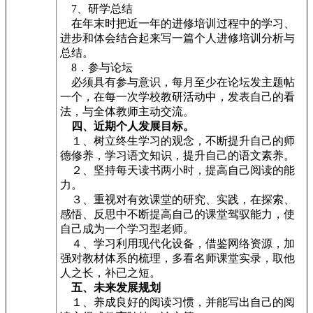
7、研学总结
在年末时把近一年的进修培训过程中的学习、
进步和体会结合起来写一篇个人进修培训分析与
总结。
8．参与论坛
必须具有参与意识，每月至少在论坛发主题帖
一个，在每一次学校教研活动中，发表自己的看
法，与全体教师主动交流。
四、近期个人发展目标。
１、树立终生学习的观念，不断提升自己的师
德修养，学习语文知识，提升自己的语文素养。
２、坚持每天读书两小时，提高自己阅读的能
力。
３、重视对有效课堂的研究、实践，在探索、
感悟、反思中不断提高自己的课堂驾驭能力，使
自己成为一个学习型老师。
４、学习利用现代化设备，借鉴网络资源，加
强对教材体系的梳理，多看名师课堂实录，取他
人之长，补已之短。
五、未来发展规划
１、养成良好的阅读习惯，并能写出自己的阅