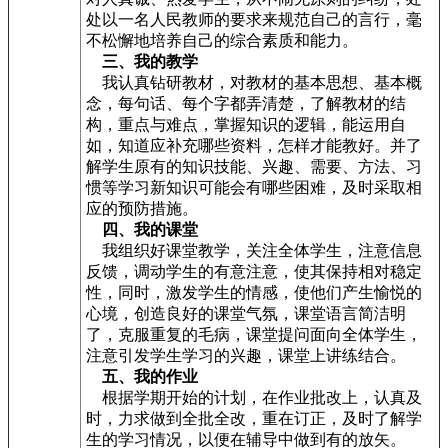
处以一名人民教师的要求来规范自己的言行，毫
不松懈地培养自己的综合素质和能力。
三、我的教学
我认真钻研教材，对教材的基本思想、基本概
念，每句话、每个字都弄清楚，了解教材的结
构，重点与难点，掌握知识的逻辑，能运用自
如，知道应补充哪些资料，怎样才能教好。并了
解学生原有的知识技能、兴趣、需要、方法、习
惯等学习新知识可能会有哪些困难，及时采取相
应的预防措施。
四、我的课堂
我组织好课堂教学，关注全体学生，注意信息
反馈，调动学生的有意注意，使其保持相对稳定
性，同时，激发学生的情感，使他们产生愉悦的
心境，创造良好的课堂气氛，课堂语言简洁明
了，克服重复的毛病，课堂提问面向全体学生，
注意引发学生学习的兴趣，课堂上讲练结合。
五、我的作业
根据学期开始的计划，在作业批改上，认真及
时，力求做到全批全改，重在订正，及时了解学
生的学习情况，以便在辅导中做到有的放矢。