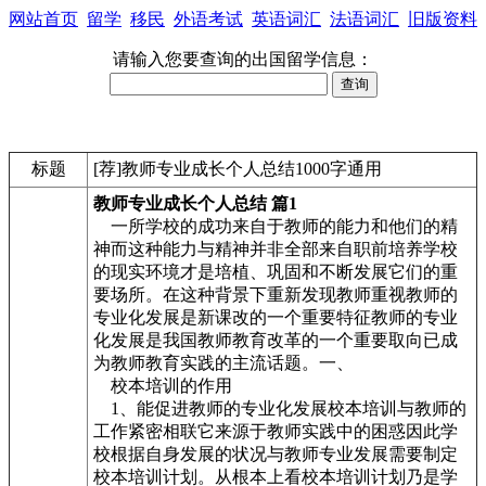
网站首页
留学
移民
外语考试
英语词汇
法语词汇
旧版资料
请输入您要查询的出国留学信息：
标题
[荐]教师专业成长个人总结1000字通用
教师专业成长个人总结 篇1
一所学校的成功来自于教师的能力和他们的精
神而这种能力与精神并非全部来自职前培养学校
的现实环境才是培植、巩固和不断发展它们的重
要场所。在这种背景下重新发现教师重视教师的
专业化发展是新课改的一个重要特征教师的专业
化发展是我国教师教育改革的一个重要取向已成
为教师教育实践的主流话题。一、
校本培训的作用
1、能促进教师的专业化发展校本培训与教师的
工作紧密相联它来源于教师实践中的困惑因此学
校根据自身发展的状况与教师专业发展需要制定
校本培训计划。从根本上看校本培训计划乃是学