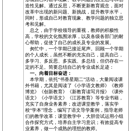
造性见解。通过反思，不断更新教育观念，面对
改革中出现的新问题、新挑战，提升教学水平，
同时，形成自己对教育现象、教学问题的独立思
考和见解。
总之，由于学校领导的重视，教师的积极性
高，学校的文化氛围浓厚，以及各级各部门的耐
心帮助，促使了自己的成长及专业的发展。
匆忙中，一个学期已接近尾声。回顾一个学期
的个人成长，虽然不断的充实自己，提高自己，
多学习、多反思、多实践、多总结，但仍存在一
定的不足。简要总结自己的专业成长足迹：
一、向着目标奋进：
本学期，依托“书香星期二”活动，大量阅读课
外书籍，尤其是阅读了《小学语文教师》《教师
博览》《创新教育》《新教育读写月报》《课外
语文》《小学语文》《江苏教育》等专业书籍，
充实了自身业务素养；改进课堂教学，落实学
校“学本”理念，编写了语文导学案例，指导老师
们的教学改革；课堂教学中，大胆尝试运用小组
合作探究方式，培养自主学习意识；有效提高专
业素养，做一个成熟的理想的教师。