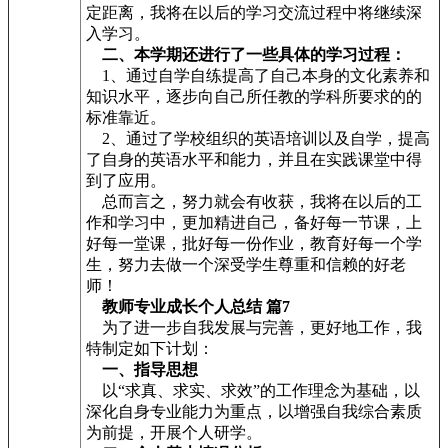
定距离，我将在以后的学习交流过程中将继续深
入学习。
二、本学期还进行了一些具体的学习过程：
1、通过自学自练提高了自己本身的文化素养和
知识水平，逐步向自己所任教的学科所要求的的
标准靠近。
2、通过了学校组织的英语培训以及自学，提高
了自身的英语水平和能力，并且在实践课堂中得
到了应用。
总而言之，努力就会有收获，我将在以后的工
作和学习中，更加精进自己，备好每一节课，上
好每一堂课，批好每一份作业，教育好每一个学
生，努力去做一个深受学生尊重和信赖的好老
师！
教师专业成长个人总结 篇7
为了进一步自我发展与完善，更好地工作，我
特制定如下计划：
一、指导思想
以“求真、求实、求效”的工作理念为基础，以
深化自身专业能力为重点，以增强自我综合素质
为前提，开展个人研学。