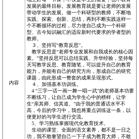
发展的最终目标。发展教育就是要让老师的发展
带动学生的发展。做一个科研型的教师，不断地
实践、探索、创新、总结，再到不断实践这样一
个不断循环的过程，尽力使自己成为一个科研
型、古今知识融汇的适应新时代要求的学者型的
教师。
３、坚持写“教育反思”。
教学反思是“老师专业发展和自我成长的核心因
素。”坚持反思可以总结实践、升华经验，坚持每
天写教学反思、教育随笔，可以提升自己的教育
能力，并能有自己的研究方向，形成自己的研究
课题，由此形成一整套的成果呈现形式。
内容
４、加强基本功训练。
4 “三字一话一画一舞一唱一武”的老师基本功要
不断练习，让自己成为学生心中的榜样，让学
生“亲其师、信其道。”由于我的普通话水平不
高，今后的学习中，我也将重点训练这一条，以
便更好的与学生进行交流。
5、学习熟练掌握现代化教育技术。
生动的课堂、全面的语文素养，都不是一日之
功，我不敢奢望自己一下子成为教育大师，不敢