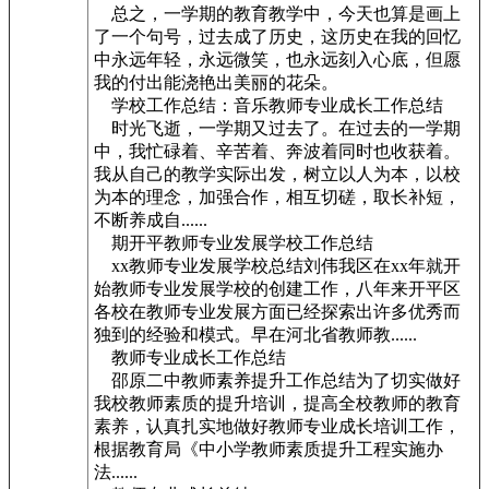
总之，一学期的教育教学中，今天也算是画上
了一个句号，过去成了历史，这历史在我的回忆
中永远年轻，永远微笑，也永远刻入心底，但愿
我的付出能浇艳出美丽的花朵。
学校工作总结：音乐教师专业成长工作总结
时光飞逝，一学期又过去了。在过去的一学期
中，我忙碌着、辛苦着、奔波着同时也收获着。
我从自己的教学实际出发，树立以人为本，以校
为本的理念，加强合作，相互切磋，取长补短，
不断养成自......
期开平教师专业发展学校工作总结
xx教师专业发展学校总结刘伟我区在xx年就开
始教师专业发展学校的创建工作，八年来开平区
各校在教师专业发展方面已经探索出许多优秀而
独到的经验和模式。早在河北省教师教......
教师专业成长工作总结
邵原二中教师素养提升工作总结为了切实做好
我校教师素质的提升培训，提高全校教师的教育
素养，认真扎实地做好教师专业成长培训工作，
根据教育局《中小学教师素质提升工程实施办
法......