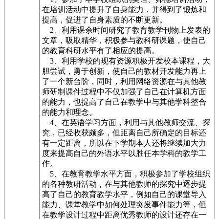
在培训活动中提升了自身能力，并得到了锻炼和
提高，促进了自身素质的不断更新。
2、利用课余时间研究了教育教学刊物上发表的
文章，吸取精华，积极参与教科研课题，使自己
的教育科研水平有了相应的提高。
3、利用学校的现有资源积极开发校本课程，大
胆尝试，勇于创新，使自己的教材开发能力再上
了一个新台阶，同时，利用网络资源在与其他教
师研制课件过程中不仅加强了自己在计算机方面
的能力，也提高了自己在教学中与其他学科整合
的能力和理念。
4、在英语学习方面，利用与其他教师交流、探
究，已经收获颇多，但距离自己所确定的目标还
有一定距离，所以在下学期本人还将继续加大力
度来提高自己的外语水平以胜任本学科的教学工
作。
5、在教育教学水平方面，积极参加了学校组织
的各种教研活动，在与其他教师的探究中逐步提
高了自己的教育教学水平，例如自己的课堂导入
能力、课堂教学中如何处理突发事件能力等，但
在教学设计过程中距离优秀教师的设计还存在一