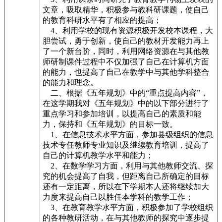
文章，吸取精华，积极参与教科研课题，使自己
的教育科研水平有了相应的提高；
4、利用学校的现有资源积极开发校本课程，大
胆尝试，勇于创新，使自己的教材开发能力再上
了一个新台阶，同时，利用网络资源在与其他教
师研制课件过程中不仅加强了自己在计算机方面
的能力，也提高了自己在教学中与其他学科整合
的能力和理念。
二、根据《五年规划》中的“重点提高内容”，
在这学期我对《五年规划》中的以下部分进行了
重点学习和参加培训，以提高自己的素质和能
力，保持和《五年规划》的目标一致。
1、在信息技术水平方面，参加县级组织的信息
技术专任教师专业知识及继续教育培训，提高了
自己的计算机教学水平和能力；
2、在数学学习方面，利用与其他教师交流、探
究的机会提高了自我，但距离自己所确定的目标
还有一定距离，所以在下学期本人还将继续加大
力度来提高自己以胜任本学科的教学工作；
3、在教育教学水平方面，积极参加了学校组织
的各种教研活动，在与其他教师的探究中逐步提