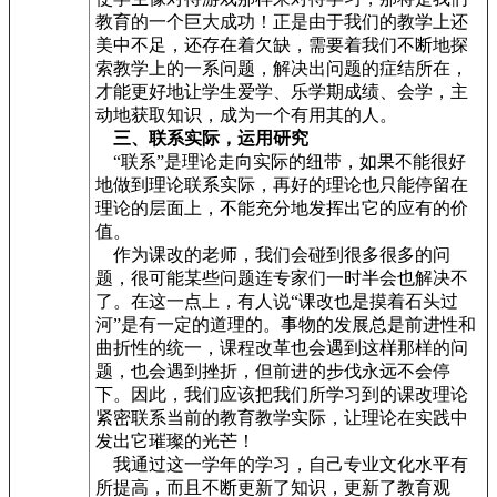
教育的一个巨大成功！正是由于我们的教学上还
美中不足，还存在着欠缺，需要着我们不断地探
索教学上的一系问题，解决出问题的症结所在，
才能更好地让学生爱学、乐学期成绩、会学，主
动地获取知识，成为一个有用其的人。
三、联系实际，运用研究
“联系”是理论走向实际的纽带，如果不能很好
地做到理论联系实际，再好的理论也只能停留在
理论的层面上，不能充分地发挥出它的应有的价
值。
作为课改的老师，我们会碰到很多很多的问
题，很可能某些问题连专家们一时半会也解决不
了。在这一点上，有人说“课改也是摸着石头过
河”是有一定的道理的。事物的发展总是前进性和
曲折性的统一，课程改革也会遇到这样那样的问
题，也会遇到挫折，但前进的步伐永远不会停
下。因此，我们应该把我们所学习到的课改理论
紧密联系当前的教育教学实际，让理论在实践中
发出它璀璨的光芒！
我通过这一学年的学习，自己专业文化水平有
所提高，而且不断更新了知识，更新了教育观