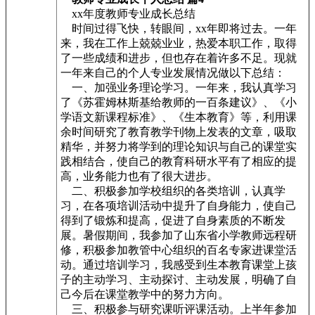
xx年度教师专业成长总结
时间过得飞快，转眼间，xx年即将过去。一年
来，我在工作上兢兢业业，热爱本职工作，取得
了一些成绩和进步，但也存在着许多不足。现就
一年来自己的个人专业发展情况做以下总结：
一、加强业务理论学习。一年来，我认真学习
了《苏霍姆林斯基给教师的一百条建议》、《小
学语文新课程标准》、《生本教育》等，利用课
余时间研究了教育教学刊物上发表的文章，吸取
精华，并努力将学到的理论知识与自己的课堂实
践相结合，使自己的教育科研水平有了相应的提
高，业务能力也有了很大进步。
二、积极参加学校组织的各类培训，认真学
习，在各项培训活动中提升了自身能力，使自己
得到了锻炼和提高，促进了自身素质的不断发
展。暑假期间，我参加了山东省小学教师远程研
修，积极参加教管中心组织的百名专家进课堂活
动。通过培训学习，我感受到生本教育课堂上孩
子的主动学习、主动探讨、主动发展，明确了自
己今后在课堂教学中的努力方向。
三、积极参与研究课听评课活动。上半年参加