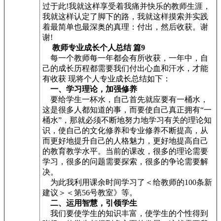
过于此!我就这样享受着我痛并快乐的教师生涯，
我就这样认定了脚下的路，我就这样摸索并实践
着最简单也最深奥的真理：付出，然后收获。谢
谢!
教师专业成长个人总结 篇9
每一个教师每一年都会有所收获，一年中，自
己的成长历程都需要我们付出心血和汗水，才能
有收获 现将个人专业成长总结如下：
一、学习理论，加强修养
要给学生一杯水，自己首先就应要有一桶水，
这是很多人都知道的事，而要使自己真正拥有“一
桶水”，那就必须不断地努力地学习有关的理论知
识，使自己的文化修养和专业修养不断提高，从
而更好地提升自己的人格魅力，更好地提高自己
的教育教学水平。当前的课改，很多的理论需要
学习，很多的问题需要探索，很多的争论需要解
决。
为此我利用课余时间学习了＜给教师的100条新
建议＞＜第56号教室》等。
二、运用智慧，引领学生
我们要使学生的知识丰富，使学生的个性得到