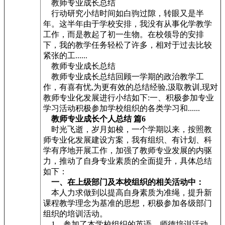
教师专业成长总结
行动研究小结时间如白驹过隙，转眼又是半
年。这半年由于学校安排，我没有从事化学教学
工作，而是教起了初一生物。在校领导的安排
下，我的教学任务轻松了许多，相对于过去比较
紧张的工......
教师专业成长总结
教师专业成长总结回顾一学期的政治教学工
作，有喜有忧,为更有效的总结经验,汲取教训,现对
教师专业化发展进行小结如下:一、积极参加专业
学习活动积极参加学校组织的各类学习和......
教师专业成长个人总结 篇6
时光飞逝，岁月如梭，一个学期以来，按照教
师专业化发展建设方案，我有组织、有计划、科
学有序地开展工作，加强了教师专业发展的内驱
力，推动了自身专业素质的全面提升，具体总结
如下：
一、在上级部门及本校组织的相关活动中：
本人力求做到以提高自身素质为准绳，提升新
课程教学理念为基准的思想，积极参加各级部门
组织的培训活动。
1、参加了本学校组织的英语、师德培训活动，