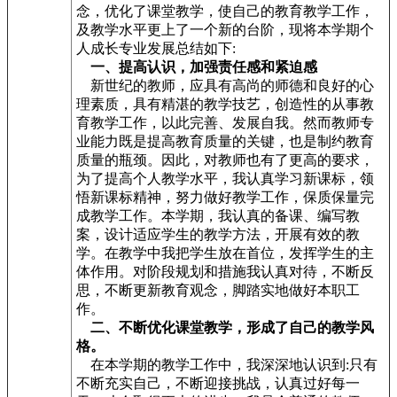
念，优化了课堂教学，使自己的教育教学工作，
及教学水平更上了一个新的台阶，现将本学期个
人成长专业发展总结如下:
一、提高认识，加强责任感和紧迫感
新世纪的教师，应具有高尚的师德和良好的心
理素质，具有精湛的教学技艺，创造性的从事教
育教学工作，以此完善、发展自我。然而教师专
业能力既是提高教育质量的关键，也是制约教育
质量的瓶颈。因此，对教师也有了更高的要求，
为了提高个人教学水平，我认真学习新课标，领
悟新课标精神，努力做好教学工作，保质保量完
成教学工作。本学期，我认真的备课、编写教
案，设计适应学生的教学方法，开展有效的教
学。在教学中我把学生放在首位，发挥学生的主
体作用。对阶段规划和措施我认真对待，不断反
思，不断更新教育观念，脚踏实地做好本职工
作。
二、不断优化课堂教学，形成了自己的教学风
格。
在本学期的教学工作中，我深深地认识到:只有
不断充实自己，不断迎接挑战，认真过好每一