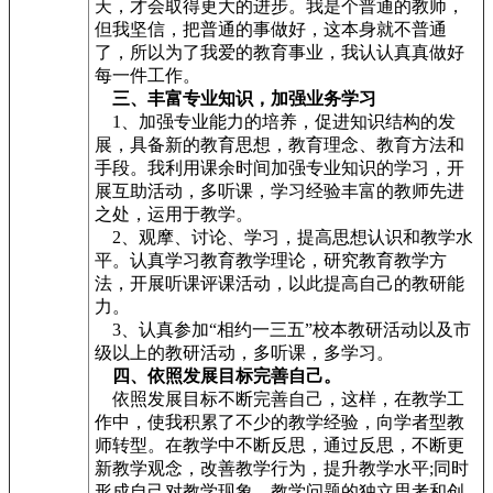
天，才会取得更大的进步。我是个普通的教师，
但我坚信，把普通的事做好，这本身就不普通
了，所以为了我爱的教育事业，我认认真真做好
每一件工作。
三、丰富专业知识，加强业务学习
1、加强专业能力的培养，促进知识结构的发
展，具备新的教育思想，教育理念、教育方法和
手段。我利用课余时间加强专业知识的学习，开
展互助活动，多听课，学习经验丰富的教师先进
之处，运用于教学。
2、观摩、讨论、学习，提高思想认识和教学水
平。认真学习教育教学理论，研究教育教学方
法，开展听课评课活动，以此提高自己的教研能
力。
3、认真参加“相约一三五”校本教研活动以及市
级以上的教研活动，多听课，多学习。
四、依照发展目标完善自己。
依照发展目标不断完善自己，这样，在教学工
作中，使我积累了不少的教学经验，向学者型教
师转型。在教学中不断反思，通过反思，不断更
新教学观念，改善教学行为，提升教学水平;同时
形成自己对教学现象、教学问题的独立思考和创