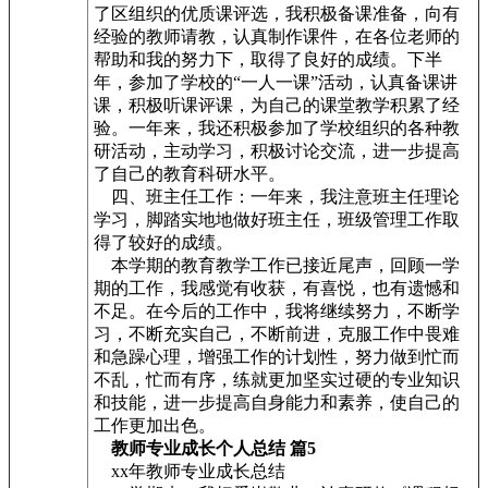
了区组织的优质课评选，我积极备课准备，向有
经验的教师请教，认真制作课件，在各位老师的
帮助和我的努力下，取得了良好的成绩。下半
年，参加了学校的“一人一课”活动，认真备课讲
课，积极听课评课，为自己的课堂教学积累了经
验。一年来，我还积极参加了学校组织的各种教
研活动，主动学习，积极讨论交流，进一步提高
了自己的教育科研水平。
四、班主任工作：一年来，我注意班主任理论
学习，脚踏实地地做好班主任，班级管理工作取
得了较好的成绩。
本学期的教育教学工作已接近尾声，回顾一学
期的工作，我感觉有收获，有喜悦，也有遗憾和
不足。在今后的工作中，我将继续努力，不断学
习，不断充实自己，不断前进，克服工作中畏难
和急躁心理，增强工作的计划性，努力做到忙而
不乱，忙而有序，练就更加坚实过硬的专业知识
和技能，进一步提高自身能力和素养，使自己的
工作更加出色。
教师专业成长个人总结 篇5
xx年教师专业成长总结