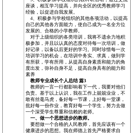
座谈，相互学习提高，并向全区的优秀教师学习
经验，以促进自我发展。
4、积极参与学校组织的其他各项活动，以提高
自己的其他各方面能力，使自己成为一名全方位
发展的、合格的小学教师。
对于上级组织的各类培训，我将不遗余力地积
极参加，并且以认真的态度对待每一次培训，做
好记录，以备以后更好的学习。同时珍惜每一次
培训学习的机会，在培训中务实、求真，做到学
有所获，学有所用，从提高自身素质和能力的角
度出发，弥补自身不足，提高自身具有的能力和
素养
教师专业成长个人总结 篇3
教师的一言一行都影响着下一代，我要对他们
负责。基于以上认识，我在工作上兢兢业业，不
敢有丝毫马虎，备好每一节课，上好每一堂课，
批好每一份作业，教育好每一个学生，努力去做
一个深受学生尊重和信赖的老师。
一、做一个思想进步的教师。
要想做一个合格的人民教师，首先应该有一个
健康进步的思想。我在师德上首先严格要求自