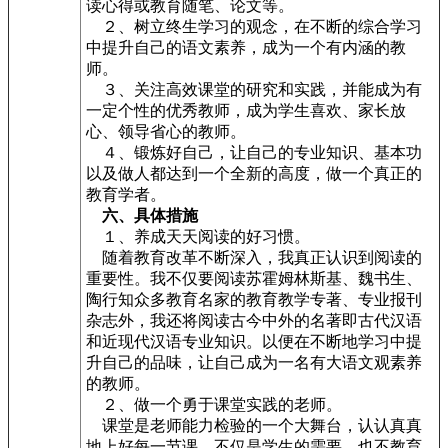
读心得或教育随笔、论文等。
２、树立终生学习的观念，在不断的综合学习
中提升自己的语文素养，成为一个有内涵的教
师。
３、关注高效课堂的研究和实践，并能成为有
一定个性的优秀教师，成为学生喜欢、家长放
心、领导省心的教师。
４、锻炼好自己，让自己的专业知识、基本功
以及做人都达到一个全新的高度，做一个真正的
教育学者。
六、具体措施
１、养成天天阅读的好习惯。
随着教育改革不断深入，我真正认识到阅读的
重要性。我不仅要阅读苏霍姆林斯基、魏书生、
陶行知众多教育名家的教育教学专著、专业报刊
杂志外，我还将阅读古今中外的名著即古代汉语
和近现代汉语专业知识。以便在不断地学习中提
升自己的品味，让自己成为一名有大语文观素养
的教师。
２、做一个勇于课堂实践的老师。
课堂是老师能力检验的一个大舞台，认认真真
地上好每一节课，不仅是学生的需要，也不教育