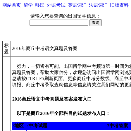
网站首页
留学
移民
外语考试
英语词汇
法语词汇
旧版资料
请输入您要查询的出国留学信息：
标
2016年商丘中考语文真题及答案
题
努力，一切皆有可能。出国留学网中考频道第一时间为您提
真题及答案，帮助大家估分，欢迎您访问出国留学网浏览
息请按CTRL F5刷新页面。更多商丘中考分数线、商丘
填报、商丘中考录取查询信息等信息请关注我们网站的更新
2016商丘语文中考真题及答案发布入口
以下是商丘2016年全部科目的试题发布入口：
?
地区
?
中考试题
?
中考答案