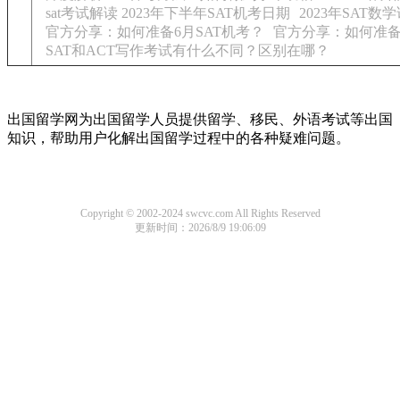
sat考试解读 2023年下半年SAT机考日期
2023年SAT
官方分享：如何准备6月SAT机考？
官方分享：如何准备
SAT和ACT写作考试有什么不同？区别在哪？
出国留学网为出国留学人员提供留学、移民、外语考试等出国
知识，帮助用户化解出国留学过程中的各种疑难问题。
Copyright © 2002-2024 swcvc.com All Rights Reserved
更新时间：2026/8/9 19:06:09