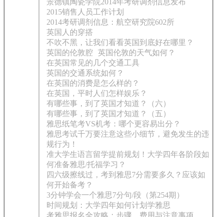
景德镇陶瓷学院2014年考研调剂信息发布
2015销售人员工作计划
2014考研调剂信息：航空研究院602所
英国人的穿搭
不吹不黑，让我们看看英国到底好在哪里？
英国的伦敦腔
英国伦敦的天气如何？
在英国常见的几个交通工具
英国的交通系统如何？
在英国的消费是怎么样的？
在英国，平时人们怎样娱乐？
有哪些事，到了英国才知道？（六）
有哪些事，到了英国才知道？（五）
雅思纸笔考VS机考：哪个更容易出分？
雅思考试千万要注意这些小细节，避免发生的违
规行为！
准大学生语言留学提前规划！大学四年各阶段如
何准备雅思/托福学习？
四六级擦线过，考到雅思7分需要多久？应该如
何开始备考？
3分钟学会一个雅思7分句/段（第254期）
时间规划：大学四年如何计划学雅思
考雅思报名全攻略：步骤、费用与注意事项