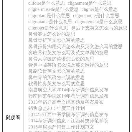
clifoire是什么意思
clignement是什么意思
cligne-musette是什么意思
cligner是什么意思
clignotant是什么意思
clignotant, e是什么意思
clignotante是什么意思
clignotement是什么意思
clignoter是什么意思
鼻后下支英文怎么写的意思
鼻骨英语怎么说的意思
鼻骨骨折英文怎么写的意思
鼻骨筛骨沟用英语怎么说及英文怎么写的意思
鼻咬骨钳英文怎么写及英文单词的意思
鼻骨人字缝的英语怎么说的意思
骨鼻中膈英语怎么说及英文翻译的意思
鼻副软骨英文怎么写的意思
鼻柱骨的英语怎么说的意思
软骨性鼻英文怎么写的意思
南昌航空大学2014年考研调剂信息发布
赣南师范学院2014年考研调剂信息发布
2013年宿迁高考文综真题及答案发布
销售总监2015年度工作计划
2014年江西中医学院考研调剂信息发布
随便看
2014考研调剂信息：江西科技师范学院
2015年房地产销售工作计划范文