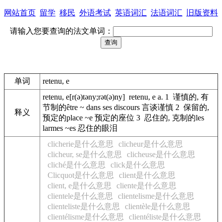
网站首页
留学
移民
外语考试
英语词汇
法语词汇
旧版资料
请输入您要查询的法文单词：
单词
retenu, e
retenu, e[r(ə)təny;rət(ə)ny] retenu, e a. 1 谨慎的, 有
节制的être ~ dans ses discours 言谈谨慎 2 保留的,
释义
预定的place ~e 预定的座位 3 忍住的, 克制的les
larmes ~es 忍住的眼泪
clicherie是什么意思
clicheur是什么意思
clicheur, se是什么意思
clicheuse是什么意思
cliché是什么意思
click是什么意思
Clicquot是什么意思
client是什么意思
client, e是什么意思
cliente是什么意思
clientele是什么意思
clientelisme是什么意思
clienteliste是什么意思
clientèle是什么意思
clientélisme是什么意思
clientéliste是什么意思