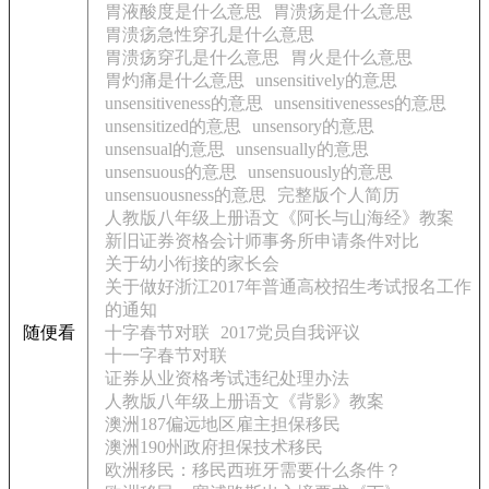
胃液酸度是什么意思
胃溃疡是什么意思
胃溃疡急性穿孔是什么意思
胃溃疡穿孔是什么意思
胃火是什么意思
胃灼痛是什么意思
unsensitively的意思
unsensitiveness的意思
unsensitivenesses的意思
unsensitized的意思
unsensory的意思
unsensual的意思
unsensually的意思
unsensuous的意思
unsensuously的意思
unsensuousness的意思
完整版个人简历
人教版八年级上册语文《阿长与山海经》教案
新旧证券资格会计师事务所申请条件对比
关于幼小衔接的家长会
关于做好浙江2017年普通高校招生考试报名工作
的通知
随便看
十字春节对联
2017党员自我评议
十一字春节对联
证券从业资格考试违纪处理办法
人教版八年级上册语文《背影》教案
澳洲187偏远地区雇主担保移民
澳洲190州政府担保技术移民
欧洲移民：移民西班牙需要什么条件？