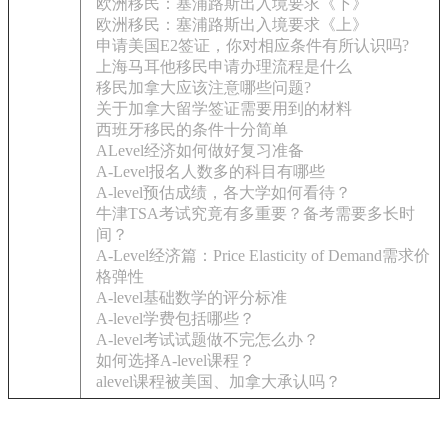
欧洲移民：塞浦路斯出入境要求《下》
欧洲移民：塞浦路斯出入境要求《上》
申请美国E2签证，你对相应条件有所认识吗?
上海马耳他移民申请办理流程是什么
移民加拿大应该注意哪些问题?
关于加拿大留学签证需要用到的材料
西班牙移民的条件十分简单
ALevel经济如何做好复习准备
A-Level报名人数多的科目有哪些
A-level预估成绩，各大学如何看待？
牛津TSA考试究竟有多重要？备考需要多长时
间？
A-Level经济篇：Price Elasticity of Demand需求价
格弹性
A-level基础数学的评分标准
A-level学费包括哪些？
A-level考试试题做不完怎么办？
如何选择A-level课程？
alevel课程被美国、加拿大承认吗？