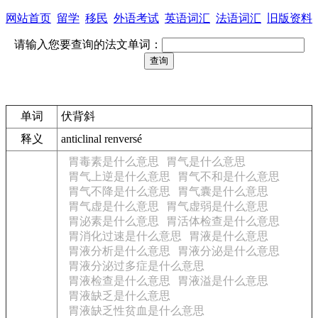
网站首页
留学
移民
外语考试
英语词汇
法语词汇
旧版资料
请输入您要查询的法文单词：
单词
伏背斜
释义
anticlinal renversé
胃毒素是什么意思
胃气是什么意思
胃气上逆是什么意思
胃气不和是什么意思
胃气不降是什么意思
胃气囊是什么意思
胃气虚是什么意思
胃气虚弱是什么意思
胃泌素是什么意思
胃活体检查是什么意思
胃消化过速是什么意思
胃液是什么意思
胃液分析是什么意思
胃液分泌是什么意思
胃液分泌过多症是什么意思
胃液检查是什么意思
胃液溢是什么意思
胃液缺乏是什么意思
胃液缺乏性贫血是什么意思