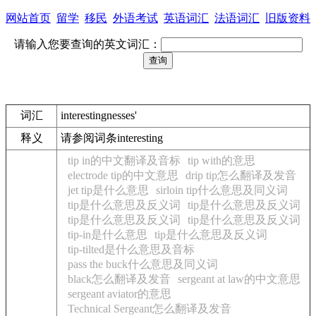
网站首页
留学
移民
外语考试
英语词汇
法语词汇
旧版资料
请输入您要查询的英文词汇：
词汇
interestingnesses'
释义
请参阅词条interesting
tip in的中文翻译及音标
tip with的意思
electrode tip的中文意思
drip tip怎么翻译及发音
jet tip是什么意思
sirloin tip什么意思及同义词
tip是什么意思及反义词
tip是什么意思及反义词
tip是什么意思及反义词
tip是什么意思及反义词
tip-in是什么意思
tip是什么意思及反义词
tip-tilted是什么意思及音标
pass the buck什么意思及同义词
black怎么翻译及发音
sergeant at law的中文意思
sergeant aviator的意思
Technical Sergeant怎么翻译及发音