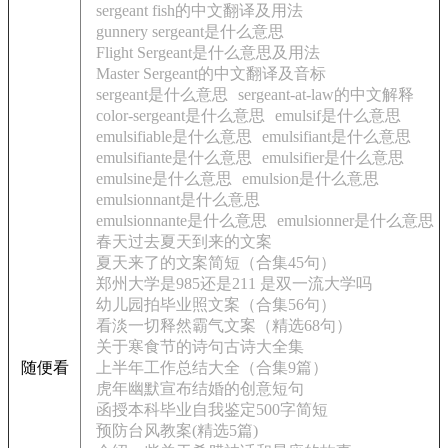
sergeant fish的中文翻译及用法
gunnery sergeant是什么意思
Flight Sergeant是什么意思及用法
Master Sergeant的中文翻译及音标
sergeant是什么意思
sergeant-at-law的中文解释
color-sergeant是什么意思
emulsif是什么意思
emulsifiable是什么意思
emulsifiant是什么意思
emulsifiante是什么意思
emulsifier是什么意思
emulsine是什么意思
emulsion是什么意思
emulsionnant是什么意思
emulsionnante是什么意思
emulsionner是什么意思
春天过去夏天到来的文案
夏天来了的文案简短（合集45句）
郑州大学是985还是211 是双一流大学吗
幼儿园拍毕业照文案（合集56句）
看淡一切释然霸气文案（精选68句）
关于寒食节的诗句古诗大全集
随便看
上半年工作总结大全（合集9篇）
虎年幽默宣布结婚的创意短句
函授本科毕业自我鉴定500字简短
预防台风教案(精选5篇)