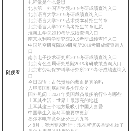
礼拜堂是什么意思
北京第二外国语学院2019考研成绩查询入口
北京语言大学2019考研成绩查询入口
北京语言大学2019艺术类本科招生简章
北京语言大学2019高考招生简章汇总
淮海工学院2019考研成绩查询入口
南京水利科学研究院2019考研成绩查询入口
中国航空研究院609研究所2019考研成绩查询入
口
南京电子技术研究所2019考研成绩查询入口
北京有色金属研究总院2019考研成绩查询入口
北京市劳动保护科学研究所2019考研成绩查询入
随便看
口
今日西语：古代贵族的蓝血是真的吗
入境美国到底能带多少现金？
国外见闻：2021年美国裁员最多的行业有哪些
土耳其生活：世界上最漂亮的地毯
土耳其这三个地方最吸引中国人喜爱
中国学生入境马耳他要求更新
墨尔本电车竟然还分三六九等
才8月，澳洲专家呼吁：现在就该买圣诞礼物了