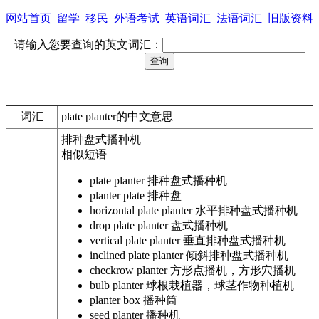
网站首页
留学
移民
外语考试
英语词汇
法语词汇
旧版资料
请输入您要查询的英文词汇：
词汇
plate planter的中文意思
排种盘式播种机
相似短语
plate planter
排种盘式播种机
planter plate
排种盘
horizontal plate planter
水平排种盘式播种机
drop plate planter
盘式播种机
vertical plate planter
垂直排种盘式播种机
inclined plate planter
倾斜排种盘式播种机
checkrow planter
方形点播机，方形穴播机
bulb planter
球根栽植器，球茎作物种植机
planter box
播种筒
seed planter
播种机