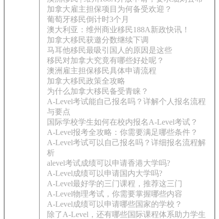
加拿大雇主担保项目为何备受欢迎？
葡萄牙移民倒计时3个月
澳大利亚：维州商业移民188A新政快讯！
加拿大移民获邀分数继续下调
马耳他移民最吸引国人的原因是这些
移民对加拿大究竟有哪些好处呢？
澳洲雇主担保移民具体申请流程
加拿大移民政策全攻略
为什么加拿大移民备受青睐？
A-Level考试能自己报名吗？详解个人报名流程
与要点
国际学校学生如何在校内报名A-Level考试？
A-Level报考全攻略：你需要满足哪些条件？
A-Level考试可以自己报名吗？详细报名流程解
析
alevel考试成绩可以申请香港大学吗?
A-Level成绩可以申请国内大学吗?
A-Level最好学的三门课程，推荐这三门
A-Level物理考试，你需要掌握哪些内容
A-Level成绩可以申请哪些国家的学校？
除了A-Level，还有哪些国际课程体系助力学生