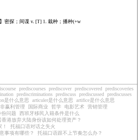
密探；间谍 v. [T] 1. 栽种；播种(+w
iscourse
prediscourses
prediscover
prediscovered
prediscoveries
ination
prediscriminations
prediscuss
prediscussed
prediscusses
lation是什么意思
articuler是什么意思
artifice是什么意思
非赢利管理
国际商业
哲学
电影艺术
营销管理
身份问题
西班牙移民入籍条件是什么
居香港放弃大陆身份该如何处理资产？
家！
托福口语对话之失火
意事项有哪些？
托福口语跟不上节奏怎么办？