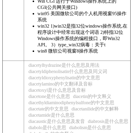
Win CGI
运行于Windows操作系统上的
CGI(公共网关接口)
win95
美国微软公司的个人机用视窗95操作
系统
win32
1)win32是指32位windows操作系统,在
程序设计中经常出现这个词语 2)特指32位
Windows操作系统的编程接口，即Win32
API。 3）type_win32病毒：关于t
win8
微软公司视窗8操作系统
diacetylhydrazine是什么意思及用法
diacetyldiphenolisatin什么意思及同义词
diacetyldioxyphenylisatin的中文意思
diacetylamino的中文翻译及音标
diacetoxyl是什么意思及音标
diacetone是什么意思
diacetin的中文释义
diacethyldiaminodiphenylsulfone的中文意思
diacetate的中文意思
diacetanilide的中文解释
diacetamide是什么意思
diacaustic是什么意思及发音
diabrosis是什么意思
diabolo是什么意思
diabolism是什么意思