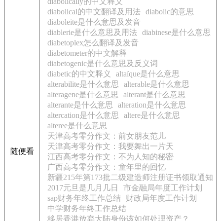
diabolically的中文释义
diabolical的中文翻译及用法
diabolic的意思
diaboleite是什么意思及发音
diablerie是什么意思及用法
diabinese是什么意思
diabetoplex怎么翻译及发音
diabetometer的中文解释
diabetogenic是什么意思及反义词
diabetic的中文释义
altaïque是什么意思
alterabilite是什么意思
alterable是什么意思
alteragene是什么意思
alterant是什么意思
alterante是什么意思
alteration是什么意思
altercation是什么意思
altere是什么意思
alteree是什么意思
天津高考零分作文：前女朋友范儿
天津高考零分作文：我要舞出一片天
随便看
江西高考零分作文：不为人知的秘密
广西高考零分作文：童年里的回忆
新疆215年第173批二级建造师注册证书领取通知
2017元旦是几月几日
市金融局年度工作计划
sap财务年终工作总结
财政局年度工作计划
中学财务年终工作总结
移居香港放弃大陆身份该如何处理资产？