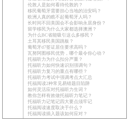
伦敦人是如何看待伦敦的？
移民葡萄牙需要担心当地的治安吗？
欧洲人真的瞧不起葡萄牙人吗？
长时间不回美国会不会影响永居身份？
留学移民为什么大家都选择澳洲？
为什么BC省能吸引这么多移民？
土耳其移民美国跳板？
葡萄牙d7签证居住要求高吗？
瓦努阿图移民优势，哪个最令你心动？
托福听力为什么扣分严重？
托福听力如何快速识别强调句？
托福听力复习的重点有哪些？
托福听力考试中强调考点大汇总
托福阅读2种常见易错题目陷阱
如何灵活应对托福听力生词？
教你怎样有效做托福听力笔记？
托福听力记笔记四大要点须牢记
托福阅读速度取决于什么？
托福阅读插入题该如何应对？